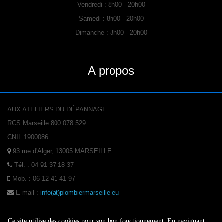
Vendredi : 8h00 - 20h00
Samedi : 8h00 - 20h00
Dimanche : 8h00 - 20h00
A propos
AUX ATELIERS DU DÉPANNAGE
RCS Marseille 800 078 529
CNIL 1900086
93 rue d'Alger, 13005
MARSEILLE
Tél. : 04 91 37 18 37
Mob. : 06 12 41 41 97
E-mail :
info(at)plombiermarseille.eu
Ce site utilise des cookies pour son bon fonctionnement. En naviguant