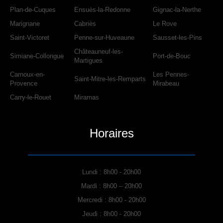
Plan-de-Cuques
Ensuès-la-Redonne
Gignac-la-Nerthe
Marignane
Cabriès
Le Rove
Saint-Victoret
Penne-sur-Huveaune
Sausset-les-Pins
Châteauneuf-les-
Simiane-Collongue
Port-de-Bouc
Martigues
Carnoux-en-
Les Pennes-
Saint-Mitre-les-Remparts
Provence
Mirabeau
Carry-le-Rouet
Miramas
Horaires
Lundi : 8h00 - 20h00
Mardi : 8h00 – 20h00
Mercredi : 8h00 - 20h00
Jeudi : 8h00 - 20h00