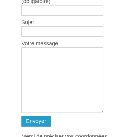
(obligatoire)
Sujet
Votre message
Merci de préciser vos coordonnées